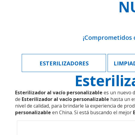
N
¡Comprometidos co
ESTERILIZADORES
LIMPIA
Esterili
Esterilizador al vacío personalizable
es un nuevo di
de
Esterilizador al vacío personalizable
hasta un es
nivel de calidad, para brindarle la experiencia de pro
personalizable
en China. Si está buscando el mejor