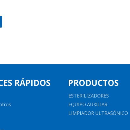
CES RÁPIDOS
PRODUCTOS
ESTERILIZADORES
otros
EQUIPO AUXILIAR
LIMPIADOR ULTRASÓNICO