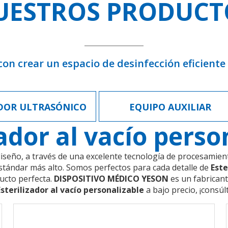
UESTROS PRODUCT
n crear un espacio de desinfección eficiente 
DOR ULTRASÓNICO
EQUIPO AUXILIAR
zador al vacío perso
seño, a través de una excelente tecnología de procesamiento
tándar más alto. Somos perfectos para cada detalle de
Este
ducto perfecta.
DISPOSITIVO MÉDICO YESON
es un fabrican
Esterilizador al vacío personalizable
a bajo precio, ¡consú