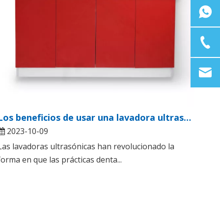
Los beneficios de usar una lavadora ultrasónica en su práctica dental
2023-10-09
Las lavadoras ultrasónicas han revolucionado la
forma en que las prácticas denta...