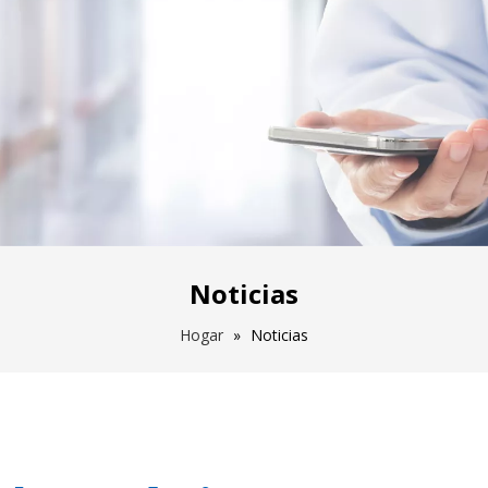
Noticias
Hogar
»
Noticias