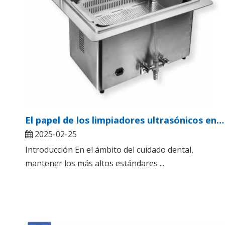
El papel de los limpiadores ultrasónicos en las clínicas dentales: mejorar la higiene y la eficiencia
2025-02-25
Introducción En el ámbito del cuidado dental,
mantener los más altos estándares ...