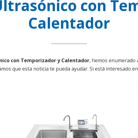
ltrasónico con Te
Calentador
nico con Temporizador y Calentador
, hemos enumerado ar
amos que esta noticia te pueda ayudar. Si está interesado e