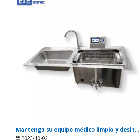
Mantenga su equipo médico limpio y desinfectado con un limpiador ultrasónico
2023-10-02