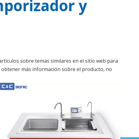
mporizador y
tículos sobre temas similares en el sitio web para
n obtener más información sobre el producto, no