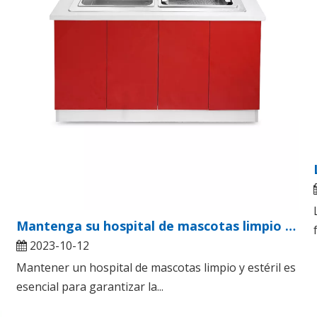
Mantenga su hospital de mascotas limpio y estéril con lavadora ultrasónica
2023-10-12
Mantener un hospital de mascotas limpio y estéril es
esencial para garantizar la...