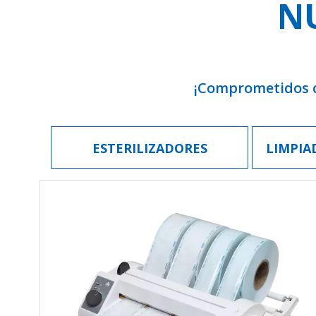
N
¡Comprometidos co
ESTERILIZADORES
LIMPIA