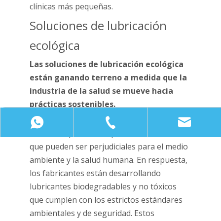
clínicas más pequeñas.
Soluciones de lubricación
ecológica
Las soluciones de lubricación ecológica
están ganando terreno a medida que la
industria de la salud se mueve hacia
prácticas sostenibles.
Los lubricantes tradicionales a menudo
+8615858406926
+86 -574-8700689
contienen productos químicos sintéticos
que pueden ser perjudiciales para el medio
ambiente y la salud humana. En respuesta,
los fabricantes están desarrollando
lubricantes biodegradables y no tóxicos
que cumplen con los estrictos estándares
ambientales y de seguridad. Estos