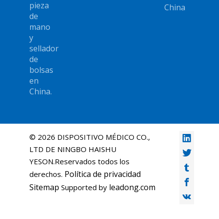
pieza
China
de
mano
y
sellador
de
bolsas
en
China.
©
2026
DISPOSITIVO MÉDICO CO.,
LTD DE NINGBO HAISHU
YESON.Reservados todos los
Política de privacidad
derechos.
Sitemap
leadong.com
Supported by